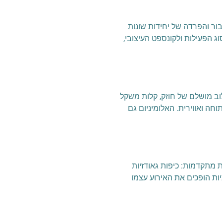
ור והפרדה של יחידות שונות
הפעילות ולקונספט העיצובי,
ב מושלם של חוזק, קלות משקל
ה ואווירית. האלומיניום גם
 מתקדמות: כיפות גאודזיות
ות הופכים את האירוע עצמו