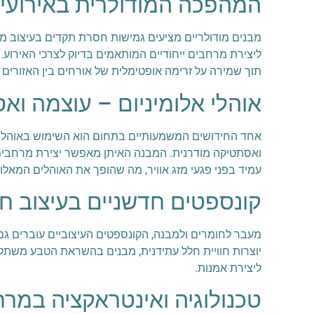
המהפכה המודולרית באירועי 
מבנים מודולריים מציעים גמישות חסרת תקדים בעיצוב מר
ליצירת מרחבים ייחודיים המותאמים בדיוק לצרכי האירו
תוך שמירה על זרימה אופטימלית של אורחים בין האזורים 
אוהלי אלומיניום – עוצמה ו
אחד החידושים המשמעותיים בתחום הוא השימוש באוהלי א
ואסתטיקה מודרנית. המבנה האיתן מאפשר יצירת מרחבים גד
עמיד בפני פגעי מזג אוויר, מה שהופך את האוהלים המאלומ
קונספטים חדשניים בעיצוב חל
מעבר לחומרים ולמבנה, הקונספטים העיצוביים עוברים גם 
יוצרות חוויית חלל עתידנית, מבנים בהשראת הטבע משתלבי
ליצירת אמנות.
טכנולוגיה ואינטראקציה במרח