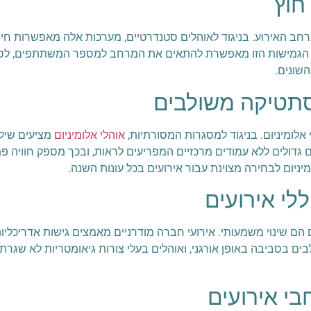
חוץ
חב האירוע. בניגוד לאוהלים סטנדרטיים, מערכות אלה מאפשרות חיב
ע. הגמישות הזו מאפשרת להתאים את המרחב למספר המשתתפים, לסוג 
השונים.
אסתטיקה משולבים
לומיניום. בניגוד למסגרות המסורתיות,
אוהלי אלומיניום
מציעים שילו
ולים ללא עמודים מרכזיים המפריעים לראות, ובכך מספק חוויה פתוח
יניום לבחירה מצוינת עבור אירועים בכל עונות השנה.
לי אירועים
הם שינוי משמעותי. אירועי חברה מודרניים מאמצים גישות אדריכליות
ם בסביבה באופן אורגני, ואוהלים בעלי צורות גיאומטריות לא שגרתי
בי אירועים