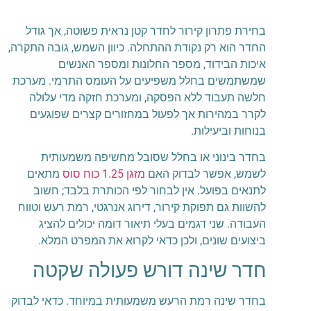
בחירת פתרון קירור לחדר קטן נראית פשוטה, אך גודל
החדר הוא רק נקודת ההתחלה. כיוון השמש, גובה התקרה,
איכות הבידוד, מספר החלונות ומספר האנשים
שמשתמשים בחלל משפיעים על העומס התרמי. מערכת
חלשה תעבוד ללא הפסקה, ומערכת חזקה מדי עלולה
לקרר במהירות אך לפעול במחזורים קצרים שפוגעים
בנוחות וביעילות.
בחדר בינוני או בחלל שסובל מחשיפה משמעותית
לשמש, אפשר לבדוק האם
מזגן 1.25 כוח סוס
מתאים
לתנאים בפועל. אין לבחור לפי הכותרת בלבד; חשוב
להשוות גם תפוקת קירור, דירוג אנרגטי, רמת רעש וטווח
העבודה. שני דגמים בעלי תיאור דומה יכולים להציג
ביצועים שונים, ולכן כדאי לקרוא את המפרט המלא.
חדר שינה דורש פעולה שקטה
בחדר שינה רמת הרעש משמעותית במיוחד. כדאי לבדוק