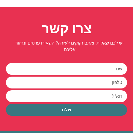
צרו קשר
יש לכם שאלות ואתם זקוקים לעזרה? השאירו פרטים ונחזור
אליכם
שלח