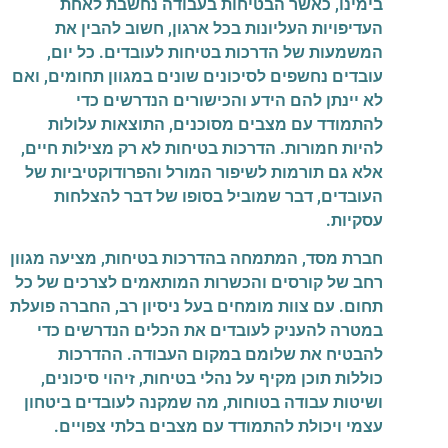
בימינו, כאשר הבטיחות בעבודה נחשבת לאחת
העדיפויות העליונות בכל ארגון, חשוב להבין את
המשמעות של הדרכות בטיחות לעובדים. כל יום,
עובדים נחשפים לסיכונים שונים במגוון תחומים, ואם
לא יינתן להם הידע והכישורים הנדרשים כדי
להתמודד עם מצבים מסוכנים, התוצאות עלולות
להיות חמורות. הדרכות בטיחות לא רק מצילות חיים,
אלא גם תורמות לשיפור המורל והפרודוקטיביות של
העובדים, דבר שמוביל בסופו של דבר להצלחות
עסקיות.
חברת מסד, המתמחה בהדרכות בטיחות, מציעה מגוון
רחב של קורסים והכשרות המותאמים לצרכים של כל
תחום. עם צוות מומחים בעל ניסיון רב, החברה פועלת
במטרה להעניק לעובדים את הכלים הנדרשים כדי
להבטיח את שלומם במקום העבודה. ההדרכות
כוללות תוכן מקיף על נהלי בטיחות, זיהוי סיכונים,
ושיטות עבודה בטוחות, מה שמקנה לעובדים ביטחון
עצמי ויכולת להתמודד עם מצבים בלתי צפויים.