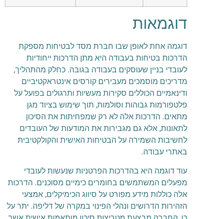
דוגמאות
דוגמה אחת לאופן שבו חברת מסד לבטיחות מספקת
הדרכות בטיחות בעבודה היא מתן הדרכות ייחודיות
לעובדי בניין שעוסקים בעבודה בגובה. כחלק מהתהליך,
מדריכים מוסמכים מעבירים קורסים אינטראקטיביים
ודינאמיים הכוללים סקירות מעשיות ותרגולים בפועל על
פלטפורמות גבוהות וסולמות, תוך שימוש בציוד מגן
מתאים. הדרכות אלה לא רק שמפחיתות את הסיכון
לתאונות, אלא גם מגבירות את המודעות של העובדים
לחשיבות השמירה על הבטיחות האישית והקולקטיבית
באתרי עבודה.
עוד דוגמה היא בהדרכות הפרטניות שנעשות לעובדי
מפעלים המשתמשים בחומרים כימיים מסוכנים. הדרכות
אלה כוללות מידע מפורט על סיווג הכימיקלים, אמצעי
הזהירות הדרושים ונהלי הפינוי במקרה של דליפה. יתר על
כן, החברה מבצעת מטריצות סיכון מותאמות אישית אשר