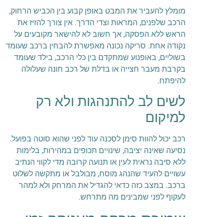
מומלץ להעביר את המבט באופן קבוע בין הכביש הרחוק,
הרכב שלפנים, המראות וצדי הדרך. אין צורך להזיז את
הראש ללא הפסקה, אך חשוב לא להישאר מקובעים על
נקודה אחת. סריקה נכונה מאפשרת להבחין ברכב שעומד
בשוליים, באופנוע שמתקדם בין כלי הרכב, בילד שעומד
בקרבת מעבר חצייה או בדלת של רכב חונה שעלולה
להיפתח.
לשים לב להתנהגות ולא רק
למיקום
רכב יכול להוות סימן לסכנה עוד לפני שהוא סוטה בפועל.
נסיעה שאינה יציבה, שינויים תכופים במהירות, בלימות
ללא סיבה נראית לעין או תנועה קרובה מדי לקווי הנתיב
עשויים להעיד שהנהג מוסח, מבולבל או מתקשה לשלוט
ברכב. במצב כזה כדאי להגדיל את המרחק ולא למהר
לעקוף לפני שמבינים מה מתרחש.