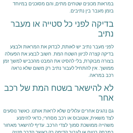
במראות מכונים שטחים מתים, והם מסוכנים במיוחד
בזמן מעבר בין נתיבים.
בדיקה לפני כל סטייה או מעבר
נתיב
לפני מעבר נתיב יש לאותת, לבדוק את המראות ולבצע
בדיקה קצרה לכיוון השטח המת. חשוב לבצע את הפעולה
בצורה מבוקרת, בלי להסיט את המבט מהכביש למשך זמן
ממושך. אין להתחיל לעבור נתיב רק משום שלא נראה
רכב במראה.
לא להישאר בשטח המת של רכב
אחר
גם נהגים אחרים עלולים שלא לראות אותנו. כאשר נוסעים
לצד משאית, אוטובוס או רכב מסחרי, כדאי להימנע
משהייה ממושכת סמוך לצדי הרכב. עדיף להישאר מאחור
במרחק בטוח או לעבור קדימה רק כאשר הדרך פנויה