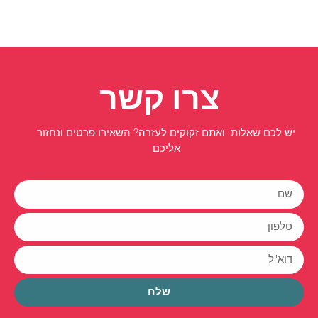
צרו קשר
יש לכם שאלות ואתם זקוקים לעזרה? השאירו פרטים ונחזור
אליכם
שלח