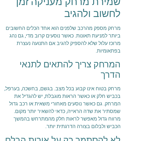
שמירת מרחק מעניקה זמן
לחשוב ולהגיב
מרחק מספק מהרכב שלפנים הוא אחד הכלים החשובים
ביותר למניעת תאונות. כאשר נוסעים קרוב מדי, גם נהג
מרוכז עלול שלא להספיק להגיב אם התנועה נעצרת
בפתאומיות.
המרחק צריך להתאים לתנאי
הדרך
מרחק בטוח אינו קבוע בכל מצב. בגשם, בחשכה, בערפל,
בכביש חלק או כאשר הראות מוגבלת, יש להגדיל את
המרחק. גם כאשר נוסעים מאחורי משאית או רכב גדול
שמסתיר את שדה הראייה, כדאי להשאיר יותר מקום.
מרווח גדול מאפשר לראות חלק מהמתרחש בהמשך
הכביש ולבלום בצורה הדרגתית יותר.
לא להסתמך רק על אורות הבלם