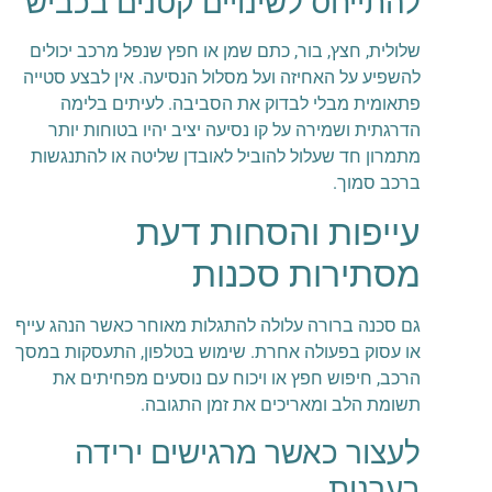
להתייחס לשינויים קטנים בכביש
שלולית, חצץ, בור, כתם שמן או חפץ שנפל מרכב יכולים
להשפיע על האחיזה ועל מסלול הנסיעה. אין לבצע סטייה
פתאומית מבלי לבדוק את הסביבה. לעיתים בלימה
הדרגתית ושמירה על קו נסיעה יציב יהיו בטוחות יותר
מתמרון חד שעלול להוביל לאובדן שליטה או להתנגשות
ברכב סמוך.
עייפות והסחות דעת
מסתירות סכנות
גם סכנה ברורה עלולה להתגלות מאוחר כאשר הנהג עייף
או עסוק בפעולה אחרת. שימוש בטלפון, התעסקות במסך
הרכב, חיפוש חפץ או ויכוח עם נוסעים מפחיתים את
תשומת הלב ומאריכים את זמן התגובה.
לעצור כאשר מרגישים ירידה
בערנות