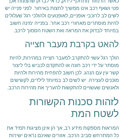
כאשר הרמזור מתחלף לירוק, כדאי לבדוק שהצומת אכן
פנוי ושאף רכב אינו ממשיך לחצות באיחור. לפני פנייה יש
לשים לב לרוכבי אופניים, לאופנועים ולהולכי רגל שעלולים
להיות מוסתרים מאחורי רכב אחר. בפנייה ימינה חשוב
במיוחד לבדוק את המראה ואת השטח הסמוך לרכב.
להאט בקרבת מעבר חצייה
הולך רגל עשוי להתקרב למעבר חצייה במהירות, להיות
מוסתר על ידי רכב חונה או להתקדם לכביש בלי ליצור
קשר עין עם הנהג. לכן חשוב להפחית מהירות ולהיות
מוכנים לעצירה. יש לשים לב במיוחד לילדים, לקשישים
ולאנשים שעשויים להתקשות להעריך את מהירות הרכב.
לזהות סכנות הקשורות
לשטח המת
המראות מספקות מידע רב, אך הן אינן מציגות תמיד את
כל המתרחש סביב הרכב. אזורים שאינם נראים ישירות