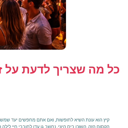
כל מה שצריך לדעת על ז
קיץ הוא עונת השיא לחופשות, ואם אתם מחפשים יעד שמשלב ב
הקסום הזה, השוכן בים היוני, נחשב גן עדן לחובבי חיי לילה