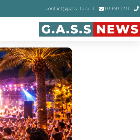
contact@gass-ltd.co.il
03-693-1231