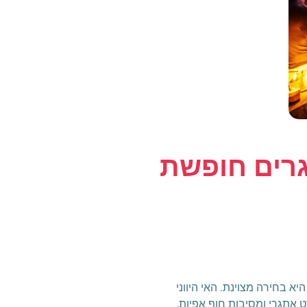
גרים חופשת
א בחירה מצוינת. האי היווני
ט אתגרי ומסיבות חוף אפיות,