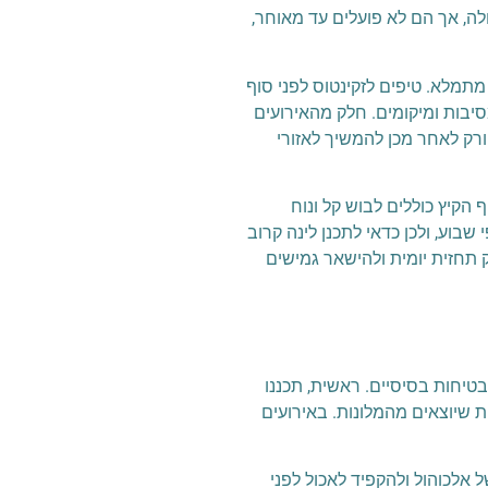
וסים מקומיים הם אופציה זולה, אך הם לא פועלים עד מאוחר,
מתמלא. טיפים לזקינטוס לפני סוף
סיבות ומיקומים. חלק מהאירועים
נית למלון ורק לאחר מכן להמשיך לאזורי
 הקיץ כוללים לבוש קל ונוח
בוע, ולכן כדאי לתכנן לינה קרוב
ק תחזית יומית ולהישאר גמישים
בטיחות בסיסיים. ראשית, תכננו
 שיוצאים מהמלונות. באירועים
 אלכוהול ולהקפיד לאכול לפני