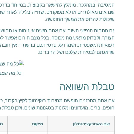
המסיבה ובמהלכה. מומלץ להישאר בקבוצות, במיוחד בדרכים 
שנראים מאולתרים או לא מפוקחים. שחייה בלילה לאחר שתי
שיכולות להרוס את המשך החופשה.
גם התחום הנפשי חשוב: אם אתם חשים אי נוחות או תחושת 
רפואיות ומשפטיות, ושמרו על פרטיותכם ברשת – אין חובה
שדאגתם לבטיחות שלכם ושל החברים.
כל מה שצרי
טבלת השוואה
אם אתם מתכננים חופשת מסיבות בזקינטוס לקיץ הקרוב, כדא
חופים, ברים, מועדונים ומלונות בסגנונות שונים, ולכן טבלת ה
שם האטרקציה/מלון
מיקום
סו