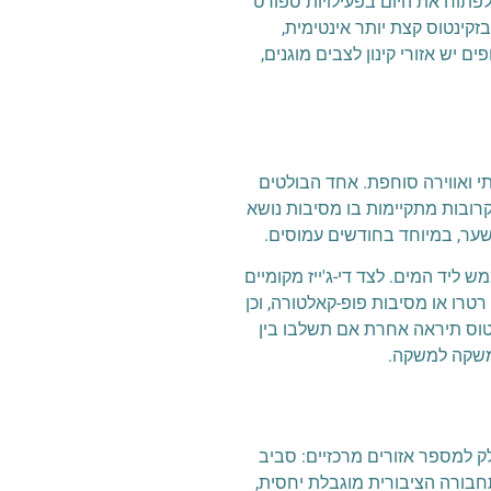
ם. כאן אפשר לפתוח את היום בפעילויות ספורט
קינטוס קצת יותר אינטימית,
 יש אזורי קינון לצבים מוגנים,
תי ואווירה סוחפת. אחד הבולטים
ים קרובות מתקיימות בו מסיבות נושא
ממש ליד המים. לצד די-ג'ייז מקומיים
מארגן ערבי נושא מיוחדים כמו מסיבות רטרו או מסיבות פופ-קאלטורה, וכן
מסיבות בזקינטוס תיראה אחרת אם תשלבו בין
ן משקה למשקה.
ק למספר אזורים מרכזיים: סביב
חבורה הציבורית מוגבלת יחסית,