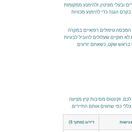
 ובעלי מוניטין, ולהימנע ממקומות
קרם הגנה כדי להימנע מכוויות
 המכסה טיפולים רפואיים במקרה
ית. הימנעו מצריכת חומרים לא חוקיים שעלולים להוביל לבעיות
ס בראש שקט, כשאתם יודעים
כם. זקינטוס מסיבות קיץ מציעה
 כללי כפי שחווים אותם התיירים.
נגישות
דירוג (מתוך 5)