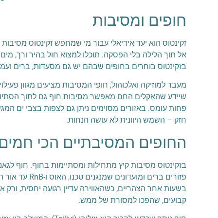
חופים ומסיבות
זקינטוס הוא יעד אידיאלי עבור מי שמחפש זקינטוס מסיבות 
אל תוך הלילה בלי הפסקה. תוכלו למצוא חול בהיר ורך, מי
בזקינטוס בוחרים בחופים שבהם יש גם מסעדות, ברים ועמדות DJ, כך שאפשר להעביר יום שלם באותו המקום בלי ל
מעבר למוזיקה ואלכוהול, חופי המסיבות מציעים מגוון פעילוי
שיידע שהאקלים החם מאפשר מסיבות חוף גם לתוך הסתיו, א
פחות עומס. באזורים מסוימים ניתן גם לצפות בצבי ים המגי
חזק – השמש היוונית לא עושה הנחות.
החופים המסיבתיים הכי חמים 
בשעות אחר הצהריים, כשהאווירה עדיין רגועה יחסית, ורק 
קבועים, שהפכו למסורת של ממש.