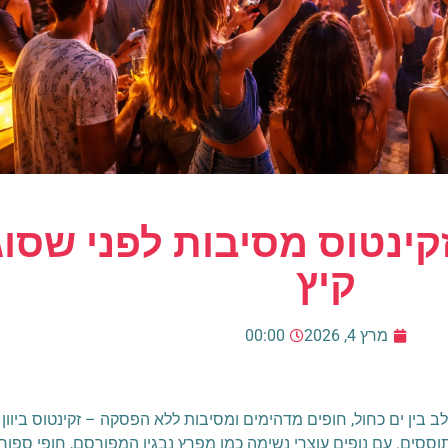
קינטוס מסיבות לפני שסו
קיץ
מרץ 4, 2026
00:00
ין ים כחול, חופים מדהימים ומסיבות ללא הפסקה – זקינטוס ביוון הי
 תוססים. עם נופים עוצרי נשימה כמו מפרץ נבגיו המפורסם, חופי ספור