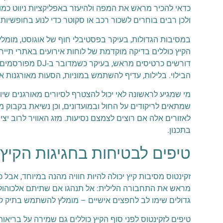
ולכן רבים בוחרים לשכור רכב או סקוטר כדי לנוע בחופשיות ב
במסיבות הגדולות, בעיקר בפסטיבלי חוף של אוגוסט, מומלץ 
הקיץ כוללים בדיקה מוקדמת של לוחות אירועים באתרי תייר
דורשים כרטיסים
הבילוי. בלילות, עדיף להשתמש במוניות, הסעות מאורגנות א
מי שמגיע לראשונה לאי יכול להצטרף לסיורים מאורגנים שיוצ
שמתאים לריקודים על החול ובמועדונים, וכן נשיאת בקבוק מי
לאזורים אלה אם רוצים לצמצם נסיעות. מזג האוויר לרוב יצי
בתכנון.
טיפים לבטיחות בחגיגות הקיץ
זקינטוס מסיבות קיץ יכולה להיות חוויה מהנה במיוחד, אבל 
מראש את התחבורה הלילית: אל תנהגו אם שתיתם אלכוהול, ג
גדולים שימו לב לחפצים אישיים – מומלץ להשתמש בתיק קט
טיפים לזקינטוס לפני סוף הקיץ כוללים גם שמירה על בריאות