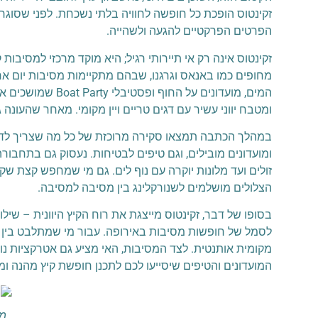
זקינטוס הופכת כל חופשה לחוויה בלתי נשכחת. לפני שסוגרי
הפרטים הפרקטיים להגעה ולשהייה.
זקינטוס אינה רק אי תיירותי רגיל; היא מוקד מרכזי למסיבו
המים, מועדונים ע
ומטבח יווני עשיר עם דגים טריים ויין מקומי. מאחר שהעונה
במהלך הכתבה תמצאו סקירה מרוכזת של כל מה שצריך לדעת 
ומועדונים מובילים, וגם טיפים לבטיחות. נעסוק גם בתחבו
זולים ועד מלונות יוקרה עם נוף לים. גם מי שמחפש קצת שקט
הצלולים מושלמים לשנורקלינג בין מסיבה למסיבה.
בסופו של דבר, זקינטוס מייצגת את רוח הקיץ היוונית – שי
לסמל של חופשות מסיבות באירופה. עבור מי שמתלבט בין יעד
מקומית אותנטית. לצד המסיבות, האי מציע גם אטרקציות נו
המועדונים והטיפים שיסייעו לכם לתכנן חופשת קיץ מהנה ומ
מס