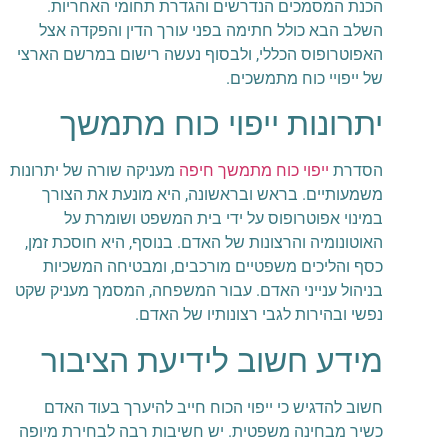
הכנת המסמכים הנדרשים והגדרת תחומי האחריות.
השלב הבא כולל חתימה בפני עורך הדין והפקדה אצל
האפוטרופוס הכללי, ולבסוף נעשה רישום במרשם הארצי
של ייפויי כוח מתמשכים.
יתרונות ייפוי כוח מתמשך
הסדרת
ייפוי כוח מתמשך חיפה
מעניקה שורה של יתרונות
משמעותיים. בראש ובראשונה, היא מונעת את הצורך
במינוי אפוטרופוס על ידי בית המשפט ושומרת על
האוטונומיה והרצונות של האדם. בנוסף, היא חוסכת זמן,
כסף והליכים משפטיים מורכבים, ומבטיחה המשכיות
בניהול ענייני האדם. עבור המשפחה, המסמך מעניק שקט
נפשי ובהירות לגבי רצונותיו של האדם.
מידע חשוב לידיעת הציבור
חשוב להדגיש כי ייפוי הכוח חייב להיערך בעוד האדם
כשיר מבחינה משפטית. יש חשיבות רבה לבחירת מיופה