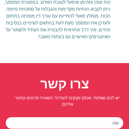
כוח אמין ומהימן שיפעל לטובת האדם. במסגרת המסמך,
ניתן לקבוע הנחיות מקדימות והגבלות על סמכויות מיופה
הכוח. מומלץ מאוד להתייעץ עם עורך דין מומחה בתחום
ולעדכן את המסמך מעת לעת בהתאם לשינויים בנסיבות
החיים. זוהי דרך אחראית להבטיח את העתיד ולשמור על
האינטרסים האישיים גם בעתות משבר.
צרו קשר
יש לכם שאלות ואתם זקוקים לעזרה? השאירו פרטים ונחזור
אליכם