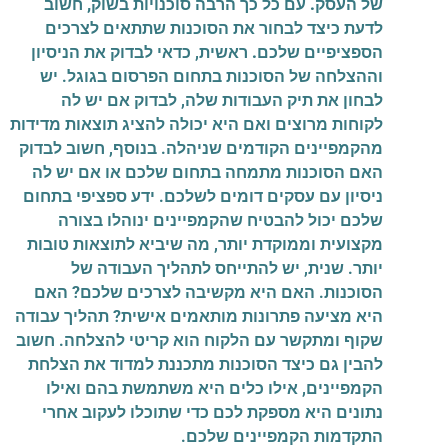
של העסק. עם כל כך הרבה סוכנויות בשוק, חשוב
לדעת כיצד לבחור את הסוכנות שתתאים לצרכים
הספציפיים שלכם.
ראשית, כדאי לבדוק את הניסיון
וההצלחה של הסוכנות בתחום הפרסום בגוגל. יש
לבחון את תיק העבודות שלה, לבדוק אם יש לה
לקוחות מרוצים ואם היא יכולה להציג תוצאות מדידות
מהקמפיינים הקודמים שניהלה. בנוסף, חשוב לבדוק
האם הסוכנות מתמחה בתחום שלכם או אם יש לה
ניסיון עם עסקים דומים לשלכם. ידע ספציפי בתחום
שלכם יכול להבטיח שהקמפיינים ינוהלו בצורה
מקצועית וממוקדת יותר, מה שיביא לתוצאות טובות
יותר. שנית, יש להתייחס לתהליך העבודה של
הסוכנות. האם היא מקשיבה לצרכים שלכם? האם
היא מציעה פתרונות מותאמים אישית? תהליך עבודה
שקוף ומתקשר עם הלקוח הוא קריטי להצלחה. חשוב
להבין גם כיצד הסוכנות מתכננת למדוד את הצלחת
הקמפיינים, אילו כלים היא משתמשת בהם ואילו
נתונים היא מספקת לכם כדי שתוכלו לעקוב אחרי
התקדמות הקמפיינים שלכם.