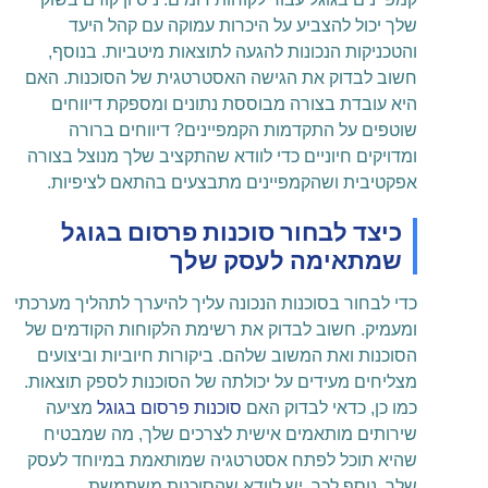
שלך יכול להצביע על היכרות עמוקה עם קהל היעד
והטכניקות הנכונות להגעה לתוצאות מיטביות. בנוסף,
חשוב לבדוק את הגישה האסטרטגית של הסוכנות. האם
היא עובדת בצורה מבוססת נתונים ומספקת דיווחים
שוטפים על התקדמות הקמפיינים? דיווחים ברורה
ומדויקים חיוניים כדי לוודא שהתקציב שלך מנוצל בצורה
אפקטיבית ושהקמפיינים מתבצעים בהתאם לציפיות.
כיצד לבחור סוכנות פרסום בגוגל
שמתאימה לעסק שלך
כדי לבחור בסוכנות הנכונה עליך להיערך לתהליך מערכתי
ומעמיק. חשוב לבדוק את רשימת הלקוחות הקודמים של
הסוכנות ואת המשוב שלהם. ביקורות חיוביות וביצועים
מצליחים מעידים על יכולתה של הסוכנות לספק תוצאות.
כמו כן, כדאי לבדוק האם
סוכנות פרסום בגוגל
מציעה
שירותים מותאמים אישית לצרכים שלך, מה שמבטיח
שהיא תוכל לפתח אסטרטגיה שמותאמת במיוחד לעסק
שלך. נוסף לכך, יש לוודא שהסוכנות משתמשת