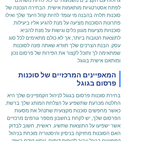
גדולות עם תקציבים משמעותיים יכול להיות משתלם
לפתח אסטרטגיות מותאמות אישית. הבחירה הנכונה של
סוכנות תלויה בהבנה מי עומד להיות קהל היעד שלך ואילו
פתרונות הסוכנות מציעה על מנת להגיע אליו ביעילות.
סוכנויות מציעות מגוון כלים וגישות על מנת להביא
לתוצאות הטובות ביותר, אך לא כולם מתאימים לכל סוג
עסק. הבנת הצרכים שלך תוודא שאתה פונה לסוכנות
שמתאימה לך ותוכל לקצור את הפירות של פרסום נכון
ומותאם אישית בגוגל.
המאפיינים המרכזיים של סוכנות
פרסום בגוגל
בחירת סוכנות פרסום בגוגל לניהול הקמפיינים שלך היא
החלטה מכרעת שתשפיע על הצלחת המותג שלך ברשת.
כאשר מחפשים סוכנות מקצועית שתנהל את מסעות
הפרסום שלך, יש לקחת בחשבון מספר גורמים מרכזיים
אשר ישפיעו על התוצאות שתשיג. ראשית, חשוב לבדוק
האם הסוכנות מחזיקה בניסיון והיסטוריה מוכחת בניהול
קמפיינים בגוגל עבור לקוחות דומים. ניסיון קודם בשוק