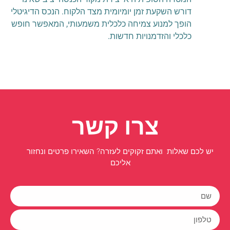
דורש השקעת זמן יומיומית מצד הלקוח. הנכס הדיגיטלי
הופך למנוע צמיחה כלכלית משמעותי, המאפשר חופש
כלכלי והזדמנויות חדשות.
צרו קשר
יש לכם שאלות ואתם זקוקים לעזרה? השאירו פרטים ונחזור
אליכם