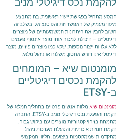
להקמת נכס דיגיטלי מניב
המסע מתחיל בפגישת ייעוץ ראשונית, בה מתבצע
מיפוי מעמיק של האפשרויות והפוטנציאל. בשלב זה
חשוב להבין את היתרונות המשמעותיים של מוצרים
דיגיטליים – היכולת למכור אותו מוצר אינסוף פעמים
ללא עלויות ייצור נוספות. שלא כמו מוצרים פיזיים, מוצר
דיגיטלי אינו דורש אחסון, משלוח או ניהול מלאי.
מומנטום שיא – המומחים
להקמת נכסים דיגיטליים
ב-ETSY
מומנטום שיא
מלווה אנשים פרטיים בתהליך המלא של
הקמת והפעלת נכס דיגיטלי מניב ב-ETSY. החברה
מתמחה בזיהוי קטגוריות מוצרים עם ביקוש גבוה,
הקמת חנויות איכותיות והפעלת מערכות ניהול
מתקדמות שממקסמות ביצועים. הליווי המקצועי