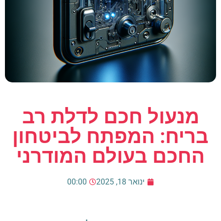
מנעול חכם לדלת רב
בריח: המפתח לביטחון
החכם בעולם המודרני
ינואר 18, 2025
00:00