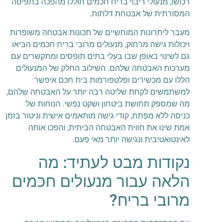
רכושו, מנעולי ריבוי בריח חכמים חוללו מהפכה בתפיסה
המסורתית של אבטחת דלתות.
מעבר ליתרונות המוחשיים של תכונות אבטחה משופרות
ויכולות גישה מרחוק, מנעולים מרובי בריח חכמים הביאו
גם לשינוי באופן שבו בעלי בתים תופסים ומתקשרים עם
מערכות האבטחה שלהם. השילוב החלק של המנעולים
הללו עם מכשירים ופלטפורמות בית חכם איפשר
למשתמשים לקחת שליטה רבה יותר על האבטחה שלהם,
מה שמספק תחושת ביטחון ושקט נפשי. הנוחות של
כניסה ללא מפתח, קודי גישה מותאמים אישית וניטור בזמן
אמת שינו את חווית האבטחה הביתית, והפכו אותה
לאינטואטיבית ונגישה יותר מאי פעם.
נקודות מבט לעתיד: מה
הלאה עבור מנעולים חכמים
מרובי בריח?