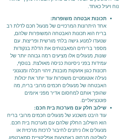
נוח ויעיל כאחד.
תכונות אבטחה משופרות:
אחד היתרונות המרכזיים של מנעול חכם לדלת רב
בריח הוא תכונות האבטחה המשופרות שלהם,
שנועדו למנוע גישה בלתי מורשית ופריצות. עם
מספר בריחים המאבטחים את הדלת בנקודות
שונות, מנעולים אלו מציעים רמה גבוהה יותר של
עמידות בפני ניסיונות כניסה מאולצת. בנוסף,
תכונות כגון אזעקות מובנות, זיהוי חבלה ומנגנוני
נעילה אוטומטיים משפרות עוד יותר את יכולות
האבטחה של מנעולים חכמים מרובי בריח, מה
שהופך אותם למחסום אדיר מפני איומים
פוטנציאליים.
שילוב חלק עם מערכות בית חכם:
עוד היבט משכנע של מנעולים חכמים מרובי בריח
הוא השילוב החלק שלהם עם מערכות בית חכם.
מנעולים אלו ניתנים לחיבור לרכזת מרכזית או
לשליטה מרחוק באמצעות אפליקציית סמארטפון,