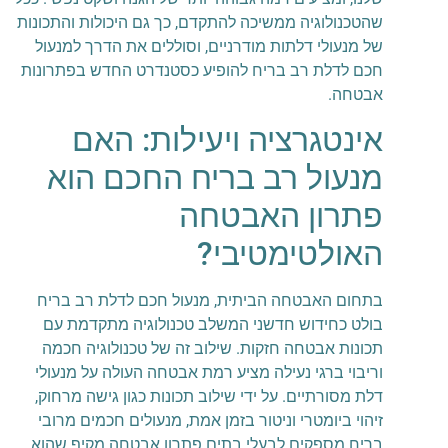
שהטכנולוגיה ממשיכה להתקדם, כך גם היכולות והתכונות
של מנעולי דלתות מודרניים, וסוללים את הדרך למנעול
חכם לדלת רב בריח להופיע כסטנדרט החדש בפתרונות
אבטחה.
אינטגרציה ויעילות: האם
מנעול רב בריח החכם הוא
פתרון האבטחה
האולטימטיבי?
בתחום האבטחה הביתית, מנעול חכם לדלת רב בריח
בולט כחידוש חדשני המשלב טכנולוגיה מתקדמת עם
תכונות אבטחה חזקות. שילוב זה של טכנולוגיה חכמה
וריבוי ברגי נעילה מציע רמת אבטחה העולה על מנעולי
דלת מסורתיים. על ידי שילוב תכונות כגון גישה מרחוק,
זיהוי ביומטרי וניטור בזמן אמת, מנעולים חכמים מרובי
בריח מספקים לבעלי בתים פתרון אבטחה מקיף שהוא