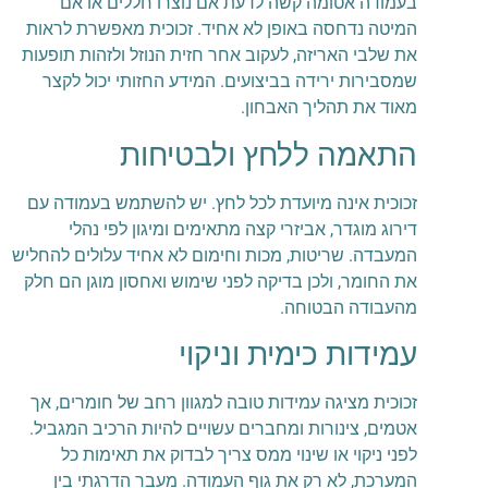
בעמודה אטומה קשה לדעת אם נוצרו חללים או אם
המיטה נדחסה באופן לא אחיד. זכוכית מאפשרת לראות
את שלבי האריזה, לעקוב אחר חזית הנוזל ולזהות תופעות
שמסבירות ירידה בביצועים. המידע החזותי יכול לקצר
מאוד את תהליך האבחון.
התאמה ללחץ ולבטיחות
זכוכית אינה מיועדת לכל לחץ. יש להשתמש בעמודה עם
דירוג מוגדר, אביזרי קצה מתאימים ומיגון לפי נהלי
המעבדה. שריטות, מכות וחימום לא אחיד עלולים להחליש
את החומר, ולכן בדיקה לפני שימוש ואחסון מוגן הם חלק
מהעבודה הבטוחה.
עמידות כימית וניקוי
זכוכית מציגה עמידות טובה למגוון רחב של חומרים, אך
אטמים, צינורות ומחברים עשויים להיות הרכיב המגביל.
לפני ניקוי או שינוי ממס צריך לבדוק את תאימות כל
המערכת, לא רק את גוף העמודה. מעבר הדרגתי בין