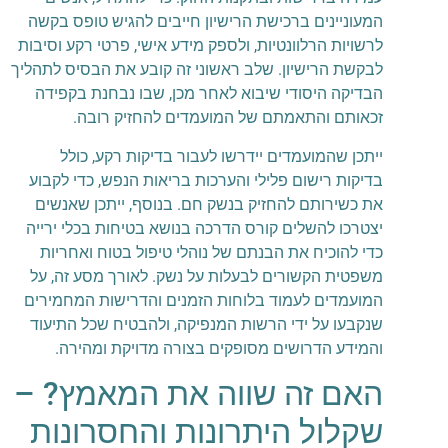
המעוניינים ברכישת הרישיון חייבים להגיש טופס בקשה
לרשויות הרלוונטיות, ולספק מידע אישי, פרטי רקע וסיבות
לבקשת הרישיון. שלב ראשוני זה קובע את הבסיס לתהליך
הבדיקה היסודי שיבוא לאחר מכן, שבו נבחנת בקפידה
זכאותם והתאמתם של המועמדים להחזיק רובה.
ייתכן שהמועמדים יידרשו לעבור בדיקות רקע, כולל
בדיקות רישום פלילי והערכות בריאות הנפש, כדי לקבוע
את כשירותם להחזיק בנשק חם. בנוסף, ייתכן שאנשים
יצטרכו להשלים קורס הדרכה בנושא בטיחות בכלי ירייה
כדי להוכיח את הבנתם של נוהלי טיפול בטוח ואחריות
משפטית הקשורים לבעלות על נשק. לאורך מסע זה, על
המועמדים לעמוד בלוחות הזמנים והדרישות המחמירים
שנקבעו על ידי הרשות המנפיקה, ולהבטיח שכל התיעוד
והמידע הדרושים מסופקים בצורה מדויקת ומהירה.
האם זה שווה את המאמץ? –
שקלול היתרונות והחסרונות