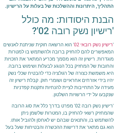
התהליך, היתרונות וההשלכות של בעלות על הרישיון.
הבנת היסודות: מה כולל
'רישיון נשק רובה 02'?
'
רישיון נשק רובאי 02
' הוא הרשאה חוקית שניתנת לאנשים
המאפשרים להם להחזיק ברובה ולהשתמש בו למטרות
מוגדרות. רישיון זה הוא מסמך מכריע המתאר את הזכויות
והחובות של המחזיק בכל הנוגע לבעלות ושימוש ברובה.
היא משמשת כצורה של רגולציה כדי להבטיח שכלי נשק
יהיו בידי אזרחים אחראיים ושומרי חוק. קבלת רישיון זה
מעידה על התחייבות לציית להנחיות ותקנות קפדניות
שנקבעו על ידי הרשויות השלטון.
'רישיון נשק רובה 02' מפרט בדרך כלל את סוג הרובה
שהמחזיק רשאי להחזיק בו, המטרות שלשמן ניתן
להשתמש בו, והתנאים שבהם יש לאחסן ולהוביל אותו.
הוא גם מתאר את דרישות ההכשרה והבטיחות שעל בעל