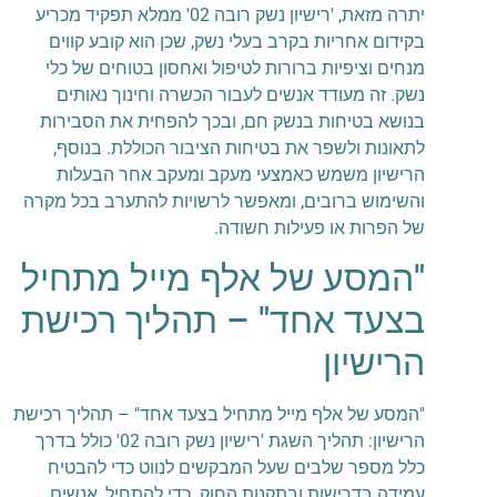
יתרה מזאת, 'רישיון נשק רובה 02' ממלא תפקיד מכריע
בקידום אחריות בקרב בעלי נשק, שכן הוא קובע קווים
מנחים וציפיות ברורות לטיפול ואחסון בטוחים של כלי
נשק. זה מעודד אנשים לעבור הכשרה וחינוך נאותים
בנושא בטיחות בנשק חם, ובכך להפחית את הסבירות
לתאונות ולשפר את בטיחות הציבור הכוללת. בנוסף,
הרישיון משמש כאמצעי מעקב ומעקב אחר הבעלות
והשימוש ברובים, ומאפשר לרשויות להתערב בכל מקרה
של הפרות או פעילות חשודה.
"המסע של אלף מייל מתחיל
בצעד אחד" – תהליך רכישת
הרישיון
"המסע של אלף מייל מתחיל בצעד אחד" – תהליך רכישת
הרישיון: תהליך השגת 'רישיון נשק רובה 02' כולל בדרך
כלל מספר שלבים שעל המבקשים לנווט כדי להבטיח
עמידה בדרישות ובתקנות החוק. כדי להתחיל, אנשים