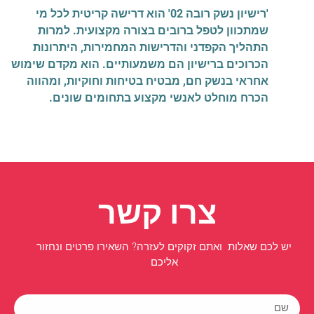
'רישיון נשק רובה 02' הוא דרישה קריטית לכל מי
שמתכוון לטפל ברובים בצורה מקצועית. למרות
התהליך הקפדני והדרישות המחמירות, היתרונות
הכרוכים ברישיון הם משמעותיים. הוא מקדם שימוש
אחראי בנשק חם, מבטיח בטיחות וחוקיות, ומהווה
הכרח מוחלט לאנשי מקצוע בתחומים שונים.
צרו קשר
יש לכם שאלות ואתם זקוקים לעזרה? השאירו פרטים ונחזור
אליכם