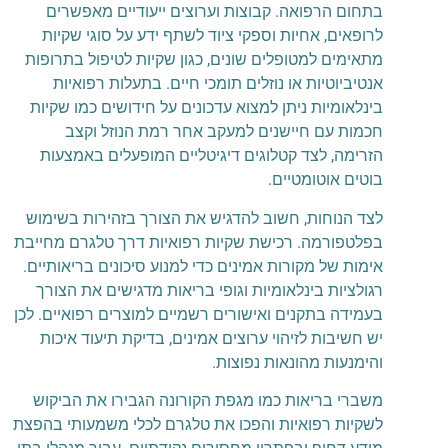
בתחום הרפואה. קבוצות וערוצים ייעודיים מאפשרים
לרופאים, אחיות וספקי ציוד לשתף ידע על סוגי שקיות
מתאימים למטופלים שונים, כגון שקיות לטיפול בתרופות
אנטיביוטיות או נוזלים תומכי חיים. בתעלות רפואיות
בינלאומיות ניתן למצוא עדכונים על חידושים כמו שקיות
חכמות עם חיישנים למעקב אחר רמת הנוזל וקצב
הזרימה, לצד קטלוגים דיגיטליים המופעלים באמצעות
בוטים אוטומטיים.
לצד הנוחות, חשוב להדגיש את הצורך בזהירות בשימוש
בפלטפורמה. רכישת שקיות רפואיות דרך טלגרם מחייבת
אימות של מקורות אמינים כדי למנוע סיכונים בריאותיים.
רגולציות בינלאומיות וגופי בריאות מדגישים את הצורך
בעמידה בתקנים ואישורים רשמיים למוצרים רפואיים. לכן
יש חשיבות לזיהוי ערוצים אמינים, בדיקת תיעוד איכות
והימנעות מהונאות נפוצות.
משברי בריאות כמו מגפת הקורונה הגבירו את הביקוש
לשקיות רפואיות והפכו את טלגרם לכלי משמעותי בהפצת