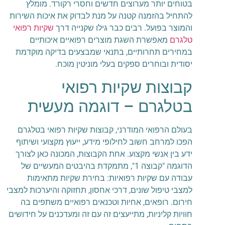
בטוחים יותר מערוצים חדשים וחסרי רקורד. מומלץ
להתחיל בהזמנה קטנה על מנת לבדוק את איכות השירות
והמוצר בפועל. רבים כבר גילו שקנייה דרך
שקיות רפואי
טלגרם
מאפשרת השגת מוצרים רפואיים איכותיים
במחירים תחרותיים, בתנאי שמבצעים בדיקה מוקדמת
יסודית ובוחרים ספקים בעלי מוניטין מוכח.
קבוצות שקיות רפואי
בטלגרם – דוגמה מעשית
בעולם הרפואי המודרני, קבוצות שקיות רפואי בטלגרם
הפכו למרחב חשוב לחילופי מידע, ייעוץ מקצועי ושיתוף
ידע בין אנשי מקצוע. אחת הקבוצות, המכונה כאן לצורך
הדוגמה "קבוצה 1", מתמקדת בהיבטים המעשיים של
עבודה עם שקיות רפואיות: בחירת שקיות מתאימות
למצבי טיפול שונים, דרכי אחסון, תחזוקה והיערכות למצבי
חירום. רופאים, אחיות וטכנאים רפואיים משתפים בה
חוויות קליניות, מתייעצים זה עם זה ומעדכנים על חידושים