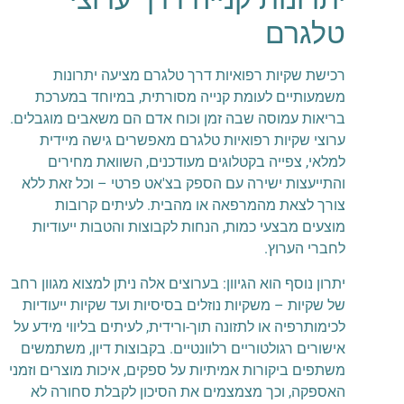
טלגרם
רכישת שקיות רפואיות דרך טלגרם מציעה יתרונות
משמעותיים לעומת קנייה מסורתית, במיוחד במערכת
בריאות עמוסה שבה זמן וכוח אדם הם משאבים מוגבלים.
ערוצי שקיות רפואיות טלגרם מאפשרים גישה מיידית
למלאי, צפייה בקטלוגים מעודכנים, השוואת מחירים
והתייעצות ישירה עם הספק בצ'אט פרטי – וכל זאת ללא
צורך לצאת מהמרפאה או מהבית. לעיתים קרובות
מוצעים מבצעי כמות, הנחות לקבוצות והטבות ייעודיות
לחברי הערוץ.
יתרון נוסף הוא הגיוון: בערוצים אלה ניתן למצוא מגוון רחב
של שקיות – משקיות נוזלים בסיסיות ועד שקיות ייעודיות
לכימותרפיה או לתזונה תוך-ורידית, לעיתים בליווי מידע על
אישורים רגולטוריים רלוונטיים. בקבוצות דיון, משתמשים
משתפים ביקורות אמיתיות על ספקים, איכות מוצרים וזמני
האספקה, וכך מצמצמים את הסיכון לקבלת סחורה לא