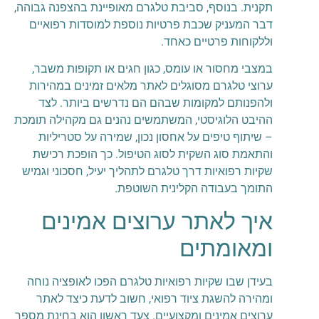
תקנית. בנוסף, סביבת טלגרם מאופיינת בהצפנה גבוהה,
דבר המעניק שכבת פרטיות נוספת למוסדות רפואיים
וללקוחות פרטיים כאחד.
במצבי מחסור או עומס, כגון חגים או תקופות משבר,
ערוצי טלגרם מסוגלים לאתר מלאים זמינים במהירות
ולהפנותם למקומות שבהם הם נדרשים ביותר. לצד
ההיבט הלוגיסטי, המשתמשים נהנים גם מקהילה תומכת
– שיתוף טיפים על אחסון נכון, שמירה על סטריליות
והתאמת סוג השקית לסוג הטיפול. כך הופכת רכישת
שקיות רפואיות דרך טלגרם לתהליך יעיל, חסכוני וגמיש
התומך בעבודה הקלינית השוטפת.
איך לאתר ערוצים אמינים
ומאומתים
בעידן שבו שקיות רפואיות טלגרם הפכו לאופציה נוחה
ומהירה להשגת ציוד רפואי, חשוב לדעת כיצד לאתר
ערוצים אמינים ומקצועיים. צעד ראשון הוא בחינת מספר