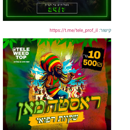
קישור:
https://t.me/tele_prof_il