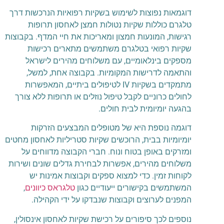
דוגמאות נפוצות לשימוש בשקיות רפואיות הנרכשות דרך
טלגרם כוללות שקיות נטולות חמצן לאחסון תרופות
רגישות, המונעות חמצון ומאריכות את חיי המדף. בקבוצות
שקיות רפואי בטלגרם משתמשים מתארים רכישות
מספקים בינלאומיים, עם משלוחים מהירים לישראל
והתאמה לדרישות המקומיות. בקבוצה אחת, למשל,
מתמקדים בשקיות IV לטיפולים ביתיים, המאפשרות
לחולים כרוניים לקבל טיפול נוזלים או תרופות ללא צורך
בהגעה יומיומית לבית חולים.
דוגמה נוספת היא של מטופלים המבצעים הזרקות
יומיומיות בבית, הרוכשים שקיות סטריליות לאחסון מחטים
ומזרקים באופן בטוח ונוח. חברי הקבוצה מדווחים על
משלוחים מהירים, אפשרות לבחירת גדלים שונים ושירות
לקוחות זמין. כדי למצוא ספקים וקבוצות אמינות יש
המשתמשים בקישורים ייעודיים כגון
טלגראס כיוונים
,
המפנים לערוצים וקבוצות שנבדקו על ידי הקהילה.
נוספים לכך סיפורים על רכישת שקיות לאחסון אינסולין,