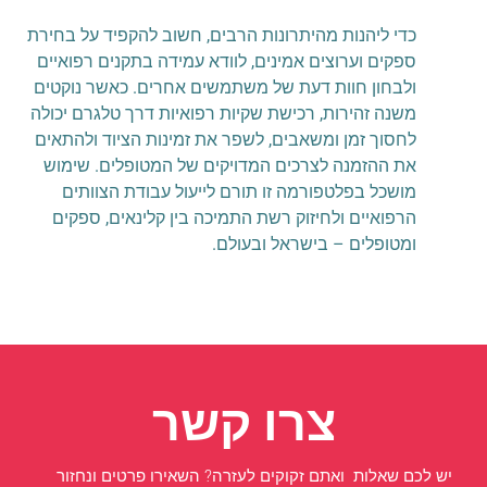
כדי ליהנות מהיתרונות הרבים, חשוב להקפיד על בחירת
ספקים וערוצים אמינים, לוודא עמידה בתקנים רפואיים
ולבחון חוות דעת של משתמשים אחרים. כאשר נוקטים
משנה זהירות, רכישת שקיות רפואיות דרך טלגרם יכולה
לחסוך זמן ומשאבים, לשפר את זמינות הציוד ולהתאים
את ההזמנה לצרכים המדויקים של המטופלים. שימוש
מושכל בפלטפורמה זו תורם לייעול עבודת הצוותים
הרפואיים ולחיזוק רשת התמיכה בין קלינאים, ספקים
ומטופלים – בישראל ובעולם.
צרו קשר
יש לכם שאלות ואתם זקוקים לעזרה? השאירו פרטים ונחזור