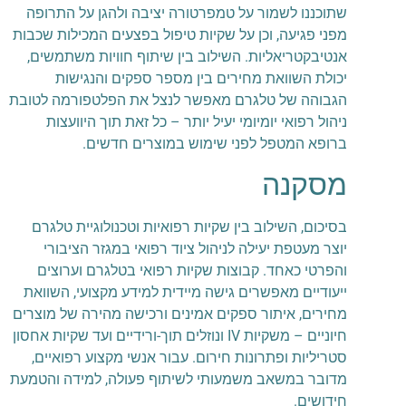
שתוכננו לשמור על טמפרטורה יציבה ולהגן על התרופה
מפני פגיעה, וכן על שקיות טיפול בפצעים המכילות שכבות
אנטיבקטריאליות. השילוב בין שיתוף חוויות משתמשים,
יכולת השוואת מחירים בין מספר ספקים והנגישות
הגבוהה של טלגרם מאפשר לנצל את הפלטפורמה לטובת
ניהול רפואי יומיומי יעיל יותר – כל זאת תוך היוועצות
ברופא המטפל לפני שימוש במוצרים חדשים.
מסקנה
בסיכום, השילוב בין שקיות רפואיות וטכנולוגיית טלגרם
יוצר מעטפת יעילה לניהול ציוד רפואי במגזר הציבורי
והפרטי כאחד. קבוצות שקיות רפואי בטלגרם וערוצים
ייעודיים מאפשרים גישה מיידית למידע מקצועי, השוואת
מחירים, איתור ספקים אמינים ורכישה מהירה של מוצרים
חיוניים – משקיות IV ונוזלים תוך-ורידיים ועד שקיות אחסון
סטריליות ופתרונות חירום. עבור אנשי מקצוע רפואיים,
מדובר במשאב משמעותי לשיתוף פעולה, למידה והטמעת
חידושים.