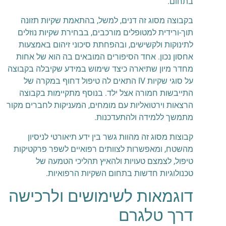
בתחום.
בקבוצה מסוג זה דנים, למשל, בהתאמת שקיות תזונה
תוך-ורידית למטופלים מורכבים, בבחירת שקיות נוזלים
לתינוקות ולקשישים, ובהפחתת סיכוני זיהום באמצעות
אחסון נכון. אחד הסיפורים המובאים בה הוא של אחות
מחדר מיון שתיארה כיצד שימוש במידע שקיבלה בקבוצה
על סוגי שקיות IV התאים לה טיפול דחוף במקרה של
התייבשות חמורה אצל ילד. בנוסף מתקיימות בקבוצה
הרצאות וירטואליות עם מומחים, המעניקות לחברים מקור
מתמשך ללמידה ולהתעדכנות.
קבוצות מסוג זה מהוות גשר בין ידע תיאורטי לניסיון
מהשטח, ומאפשרות לצוותים רפואיים לשפר פרקטיקות
טיפול, לצמצם טעויות ולהאיץ תהליכי הטמעה של
טכנולוגיות חדשות בתחום השקיות הרפואיות.
דוגמאות לשימושים ולרכישה
דרך טלגרם