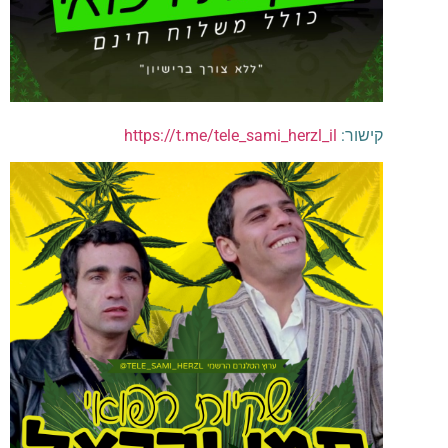
קישור:
https://t.me/tele_sami_herzl_il