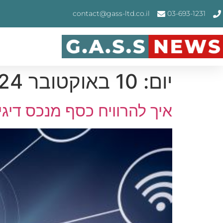
contact@gass-ltd.co.il
03-693-1231
יום:
10 באוקטובר 2024
איך להרוויח כסף מנכס דיג