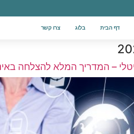
דף הבית
בלוג
צרו קשר
יטלי – המדריך המלא להצלחה באי