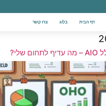
דף הבית
בלוג
צרו קשר
שלי?