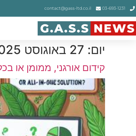
contact@gass-ltd.co.il
03-693-1231
יום:
27 באוגוסט 2025
קידום אורגני, ממומן או בכלל AIO – מה עדיף לתחום 