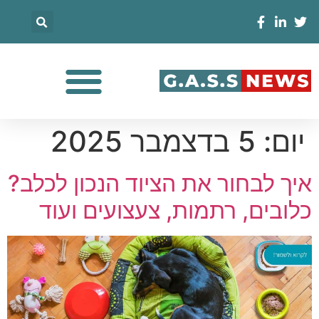
יום:
5 בדצמבר 2025
איך לבחור את הציוד הנכון לכלב?
כלובים, רתמות, צעצועים ועוד