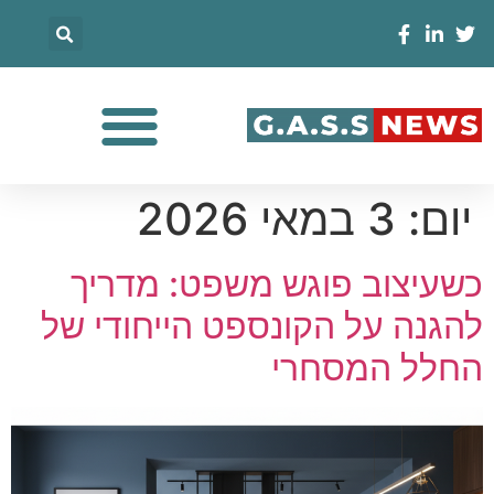
יום:
3 במאי 2026
כשעיצוב פוגש משפט: מדריך
להגנה על הקונספט הייחודי של
החלל המסחרי