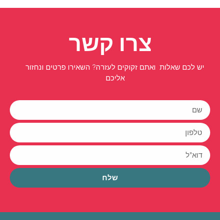
צרו קשר
יש לכם שאלות ואתם זקוקים לעזרה? השאירו פרטים ונחזור
אליכם
שלח