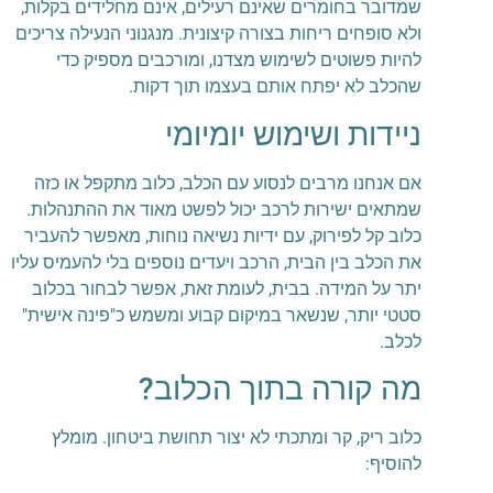
שמדובר בחומרים שאינם רעילים, אינם מחלידים בקלות,
ולא סופחים ריחות בצורה קיצונית. מנגנוני הנעילה צריכים
להיות פשוטים לשימוש מצדנו, ומורכבים מספיק כדי
שהכלב לא יפתח אותם בעצמו תוך דקות.
ניידות ושימוש יומיומי
אם אנחנו מרבים לנסוע עם הכלב, כלוב מתקפל או כזה
שמתאים ישירות לרכב יכול לפשט מאוד את ההתנהלות.
כלוב קל לפירוק, עם ידיות נשיאה נוחות, מאפשר להעביר
את הכלב בין הבית, הרכב ויעדים נוספים בלי להעמיס עליו
יתר על המידה. בבית, לעומת זאת, אפשר לבחור בכלוב
סטטי יותר, שנשאר במיקום קבוע ומשמש כ"פינה אישית"
לכלב.
מה קורה בתוך הכלוב?
כלוב ריק, קר ומתכתי לא יצור תחושת ביטחון. מומלץ
להוסיף: