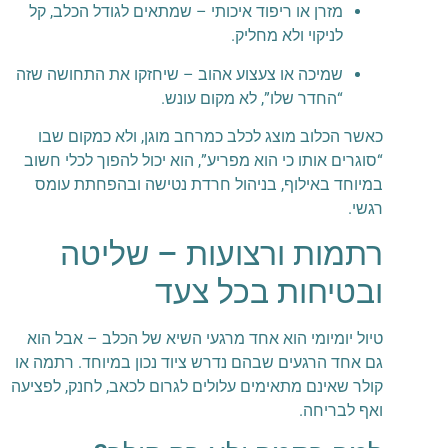
מזרן או ריפוד איכותי – שמתאים לגודל הכלב, קל
לניקוי ולא מחליק.
שמיכה או צעצוע אהוב – שיחזקו את התחושה שזה
“החדר שלו”, לא מקום עונש.
כאשר הכלוב מוצג לכלב כמרחב מוגן, ולא כמקום שבו
“סוגרים אותו כי הוא מפריע”, הוא יכול להפוך לכלי חשוב
במיוחד באילוף, בניהול חרדת נטישה ובהפחתת עומס
רגשי.
רתמות ורצועות – שליטה
ובטיחות בכל צעד
טיול יומיומי הוא אחד מרגעי השיא של הכלב – אבל הוא
גם אחד הרגעים שבהם נדרש ציוד נכון במיוחד. רתמה או
קולר שאינם מתאימים עלולים לגרום לכאב, לחנק, לפציעה
ואף לבריחה.