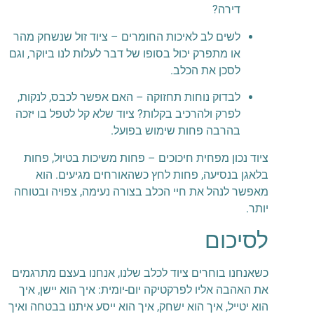
דירה?
לשים לב לאיכות החומרים – ציוד זול שנשחק מהר
או מתפרק יכול בסופו של דבר לעלות לנו ביוקר, וגם
לסכן את הכלב.
לבדוק נוחות תחזוקה – האם אפשר לכבס, לנקות,
לפרק ולהרכיב בקלות? ציוד שלא קל לטפל בו יזכה
בהרבה פחות שימוש בפועל.
ציוד נכון מפחית חיכוכים – פחות משיכות בטיול, פחות
בלאגן בנסיעה, פחות לחץ כשהאורחים מגיעים. הוא
מאפשר לנהל את חיי הכלב בצורה נעימה, צפויה ובטוחה
יותר.
לסיכום
כשאנחנו בוחרים ציוד לכלב שלנו, אנחנו בעצם מתרגמים
את האהבה אליו לפרקטיקה יום-יומית: איך הוא יישן, איך
הוא יטייל, איך הוא ישחק, איך הוא ייסע איתנו בבטחה ואיך