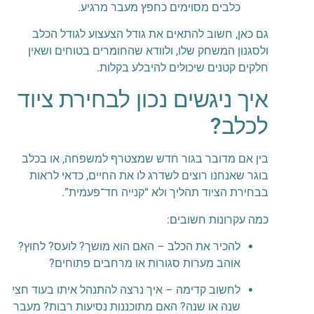
כלבים מסוימים כחפץ מעבר מרגיע.
גם כאן, חשוב להתאים את גודל הצעצוע לגודל הכלב
ולסגנון המשחק שלו, ולוודא שהחומרים בטוחים ושאין
חלקים קטנים שיכולים להיבלע בקלות.
איך ניגשים נכון לבחירת ציוד
לכלב?
בין אם מדובר בגור חדש שמצטרף למשפחה, או בכלב
בוגר שאנחנו רוצים לשדרג לו את החיים, כדאי לראות
בבחירת הציוד תהליך ולא “קנייה חד־פעמית”.
כמה עקרונות חשובים:
להכיר את הכלב – האם הוא מושך? לועס? לחוץ?
אוהב מערות סגורות או מרחבים פתוחים?
לחשוב קדימה – איך נרצה להתנהל איתו בעוד חצי
שנה או שנה? האם מתוכננות נסיעות רבות? מעבר