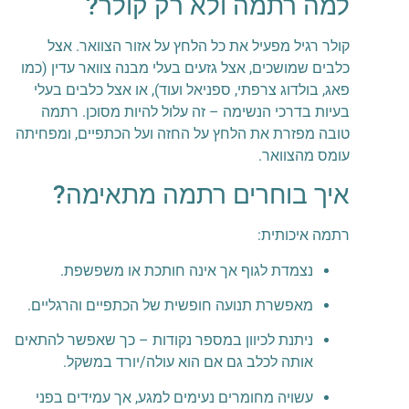
למה רתמה ולא רק קולר?
קולר רגיל מפעיל את כל הלחץ על אזור הצוואר. אצל
כלבים שמושכים, אצל גזעים בעלי מבנה צוואר עדין (כמו
פאג, בולדוג צרפתי, ספניאל ועוד), או אצל כלבים בעלי
בעיות בדרכי הנשימה – זה עלול להיות מסוכן. רתמה
טובה מפזרת את הלחץ על החזה ועל הכתפיים, ומפחיתה
עומס מהצוואר.
איך בוחרים רתמה מתאימה?
רתמה איכותית:
נצמדת לגוף אך אינה חותכת או משפשפת.
מאפשרת תנועה חופשית של הכתפיים והרגליים.
ניתנת לכיוון במספר נקודות – כך שאפשר להתאים
אותה לכלב גם אם הוא עולה/יורד במשקל.
עשויה מחומרים נעימים למגע, אך עמידים בפני