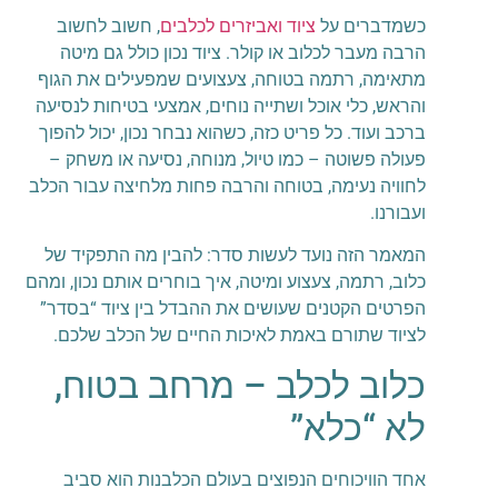
כשמדברים על
ציוד ואביזרים לכלבים
, חשוב לחשוב
הרבה מעבר לכלוב או קולר. ציוד נכון כולל גם מיטה
מתאימה, רתמה בטוחה, צעצועים שמפעילים את הגוף
והראש, כלי אוכל ושתייה נוחים, אמצעי בטיחות לנסיעה
ברכב ועוד. כל פריט כזה, כשהוא נבחר נכון, יכול להפוך
פעולה פשוטה – כמו טיול, מנוחה, נסיעה או משחק –
לחוויה נעימה, בטוחה והרבה פחות מלחיצה עבור הכלב
ועבורנו.
המאמר הזה נועד לעשות סדר: להבין מה התפקיד של
כלוב, רתמה, צעצוע ומיטה, איך בוחרים אותם נכון, ומהם
הפרטים הקטנים שעושים את ההבדל בין ציוד “בסדר”
לציוד שתורם באמת לאיכות החיים של הכלב שלכם.
כלוב לכלב – מרחב בטוח,
לא “כלא”
אחד הוויכוחים הנפוצים בעולם הכלבנות הוא סביב