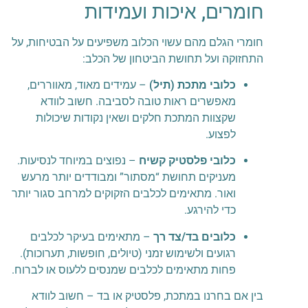
חומרים, איכות ועמידות
חומרי הגלם מהם עשוי הכלוב משפיעים על הבטיחות, על
התחזוקה ועל תחושת הביטחון של הכלב:
כלובי מתכת (תיל)
– עמידים מאוד, מאווררים,
מאפשרים ראות טובה לסביבה. חשוב לוודא
שקצוות המתכת חלקים ושאין נקודות שיכולות
לפצוע.
כלובי פלסטיק קשיח
– נפוצים במיוחד לנסיעות.
מעניקים תחושת “מסתור” ומבודדים יותר מרעש
ואור. מתאימים לכלבים הזקוקים למרחב סגור יותר
כדי להירגע.
כלובים בד/צד רך
– מתאימים בעיקר לכלבים
רגועים ולשימוש זמני (טיולים, חופשות, תערוכות).
פחות מתאימים לכלבים שמנסים ללעוס או לברוח.
בין אם בחרנו במתכת, פלסטיק או בד – חשוב לוודא