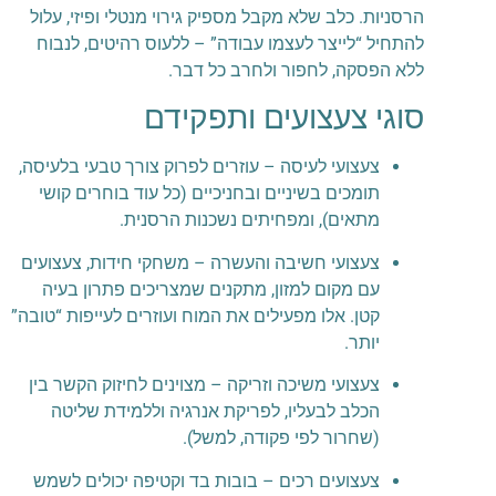
הרסניות. כלב שלא מקבל מספיק גירוי מנטלי ופיזי, עלול
להתחיל “לייצר לעצמו עבודה” – ללעוס רהיטים, לנבוח
ללא הפסקה, לחפור ולחרב כל דבר.
סוגי צעצועים ותפקידם
צעצועי לעיסה – עוזרים לפרוק צורך טבעי בלעיסה,
תומכים בשיניים ובחניכיים (כל עוד בוחרים קושי
מתאים), ומפחיתים נשכנות הרסנית.
צעצועי חשיבה והעשרה – משחקי חידות, צעצועים
עם מקום למזון, מתקנים שמצריכים פתרון בעיה
קטן. אלו מפעילים את המוח ועוזרים לעייפות “טובה”
יותר.
צעצועי משיכה וזריקה – מצוינים לחיזוק הקשר בין
הכלב לבעליו, לפריקת אנרגיה וללמידת שליטה
(שחרור לפי פקודה, למשל).
צעצועים רכים – בובות בד וקטיפה יכולים לשמש